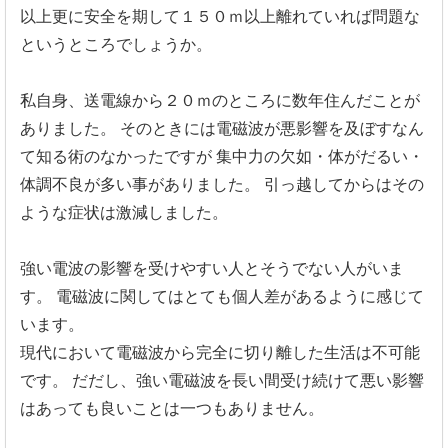
以上更に安全を期して１５０ｍ以上離れていれば問題な
というところでしょうか。
私自身、送電線から２０ｍのところに数年住んだことが
ありました。
そのときには電磁波が悪影響を及ぼすなん
て知る術のなかったですが
集中力の欠如・体がだるい・
体調不良が多い事がありました。
引っ越してからはその
ような症状は激減しました。
強い電波の影響を受けやすい人とそうでない人がいま
す。
電磁波に関してはとても個人差があるように感じて
います。
現代において電磁波から完全に切り離した生活は不可能
です。
だだし、強い電磁波を長い間受け続けて悪い影響
はあっても良いことは一つもありません。