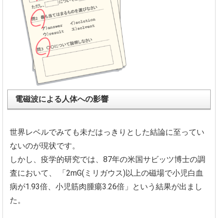
電磁波による人体への影響
世界レベルでみても未だはっきりとした結論に至ってい
ないのが現状です。
しかし、疫学的研究では、87年の米国サビッツ博士の調
査において、
「2mG(ミリガウス)以上の磁場で小児白血
病が1.93倍、小児筋肉腫瘍3.26倍」という結果が出まし
た。