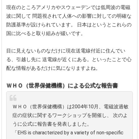
現在のところアメリカやスウェーデンでは低周波の電磁
波に関して
問題視されて人体への影響に対しての明確な
防護基準が設けられています。
日本はというとこれらの
国に比べると取り組みが緩いです。
目に見えないものなだけに現在送電線付近に住んでい
る、引越し先に
送電線が近くにある。といったことで心
配な情報があるだけに気になりますよね。
ＷＨＯ（世界保健機構）による公式な報告書
ＷＨＯ（世界保健機構）は2004年10月、電磁波過敏
症の症状に関するワークショップを開催し、
次のよ
うに公式に報告書を発表しました。
「EHS is characterized by a variety of non-specific