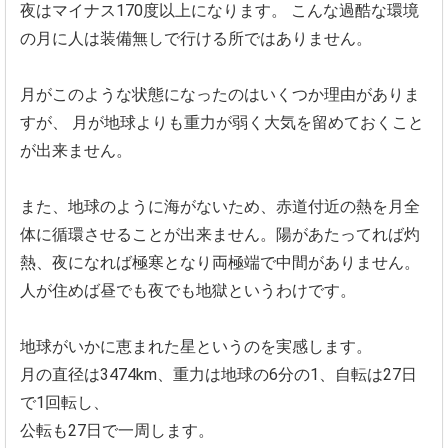
夜はマイナス170度以上になります。
こんな過酷な環境
の月に人は装備無しで行ける所ではありません。
月がこのような状態になったのはいくつか理由がありま
すが、
月が地球よりも重力が弱く大気を留めておくこと
が出来ません。
また、地球のように海がないため、赤道付近の熱を月全
体に循環させることが出来ません。陽があたってれば灼
熱、夜になれば極寒となり両極端で中間がありません。
人が住めば昼でも夜でも地獄というわけです。
地球がいかに恵まれた星というのを実感します。
月の直径は3474km、重力は地球の6分の1、自転は27日
で1回転し、
公転も27日で一周します。