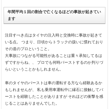
年間平均１回の割合で亡くなるほどの事故が起きてい
ます
注目すべき点はタイヤの注入時と交換時に事故が起きて
いる点。
つまり、日頃からトラックの扱いに慣れており
その道のプロということ。
大事故につながる可能性があることは重々承知してるは
ずですからね、、
プロでも何時バーストするのか判りづ
らいということかもしれません。
車のタイヤのバーストは車の運転する方なら経験あるか
もしれませんが、
私も乗用車運転中に縁石に接触してバ
ーストを経験したことがありますが
それほどの衝撃を感
じることはありませんでした。