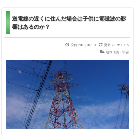
送電線の近くに住んだ場合は子供に電磁波の影
響はあるのか？
投稿 2019/01/10
更新
2019/11/09
地球環境・宇宙