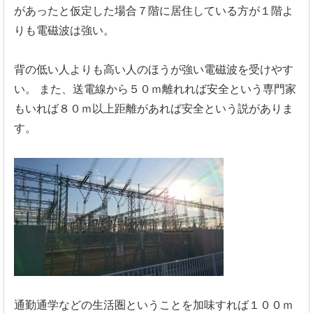
があったと仮定した場合７階に居住している方が１階よ
りも電磁波は強い。
背の低い人よりも高い人のほうが強い電磁波を受けやす
い。
また、送電線から５０ｍ離れれば安全という専門家
もいれば８０ｍ以上距離があれば安全という説がありま
す。
通勤通学などの生活圏ということを加味すれば１００ｍ