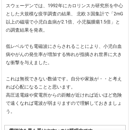
スウェーデンでは、1992年にカロリンスカ研究所を中心
とした大規模な疫学調査の結果、
北欧３国集計で「2mG
以上の磁場で小児白血病が2.1倍、小児脳腫瘍1.5倍」と
の調査結果を発表。
低レベルでも電磁波にさらされることにより、小児白血
病やがんの発生率が増加する怖れが指摘され世界に大き
な衝撃を与えました。
これは無視できない数値です。自分や家族が・・と考え
れば心配になることと思います。
高圧送電線や変電所からの距離が近ければ近いほど危険
で遠くなれば電波が弱まりますので理解しておきましょ
う。