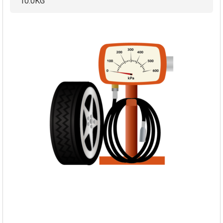
10.0KG