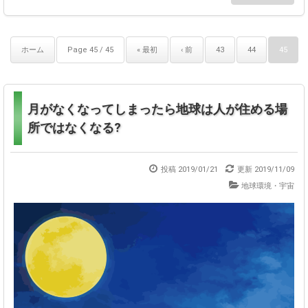
ホーム
Page 45 / 45
« 最初
‹ 前
43
44
45
月がなくなってしまったら地球は人が住める場
所ではなくなる?
投稿 2019/01/21
更新
2019/11/09
地球環境・宇宙