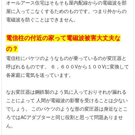
オールアース住宅はそもそも屋内配線からの電磁波を部
屋に入ってこなくするためのものです。つまり外からの
電磁波を防ぐことはできません。
電信柱の付近の家って電磁波被害大丈夫な
の？
電信柱にバケツのようなものが乗っているのが変圧器と
呼ばれるものです。
６，６００Vから１００Vに変換して
各家庭に電気を送っています。
なお変圧器は鋼鉄製のよう気に入っておりそれが漏れる
ことによって
人間が電磁波の影響を受けることは少ない
でしょう。
このバケツのような形の変圧器は身近なとこ
ろではACアダプターと同じ役割と思って問題ありませ
ん。