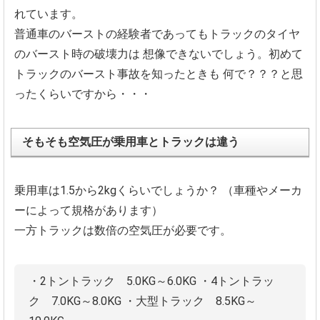
れています。
普通車のバーストの経験者であってもトラックのタイヤ
のバースト時の破壊力は
想像できないでしょう。初めて
トラックのバースト事故を知ったときも
何で？？？と思
ったくらいですから・・・
そもそも空気圧が乗用車とトラックは違う
乗用車は1.5から2kgくらいでしょうか？
（車種やメーカ
ーによって規格があります）
一方トラックは数倍の空気圧が必要です。
・2トントラック 5.0KG～6.0KG
・4トントラッ
ク 7.0KG～8.0KG
・大型トラック 8.5KG～