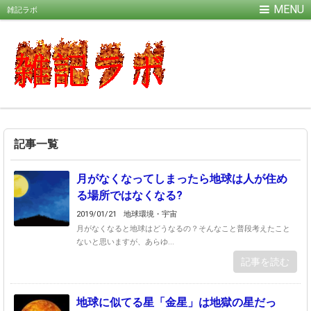
雑記ラボ
記事一覧
月がなくなってしまったら地球は人が住め
る場所ではなくなる?
2019/01/21
地球環境・宇宙
月がなくなると地球はどうなるの？そんなこと普段考えたこと
ないと思いますが、あらゆ...
記事を読む
地球に似てる星「金星」は地獄の星だっ