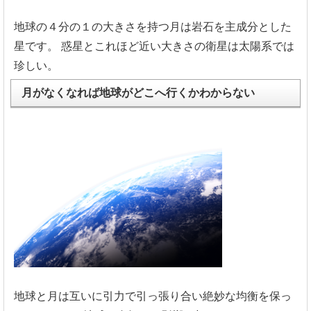
地球の４分の１の大きさを持つ月は岩石を主成分とした
星です。
惑星とこれほど近い大きさの衛星は太陽系では
珍しい。
月がなくなれば地球がどこへ行くかわからない
地球と月は互いに引力で引っ張り合い絶妙な均衡を保っ