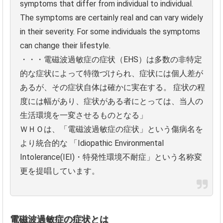
symptoms that differ from individual to individual.
The symptoms are certainly real and can vary widely
in their severity. For some individuals the symptoms
can change their lifestyle.
・・・電磁波過敏症の症状（EHS）は多数の非特定
的な症状によって特徴づけられ、症状には個人差が
あるが、その症状自体は確かに実在する。
症状の程
度には幅があり、症状がある者にとっては、当人の
生活環境を一変させるものとなる」
ＷＨＯは、「電磁波過敏症の症状」という傷病名を
より統合的な
「Idiopathic Environmental
Intolerance(IEI)・特発性環境不耐症」という名称変
更を提唱しています。
電磁波過敏症の症状とは