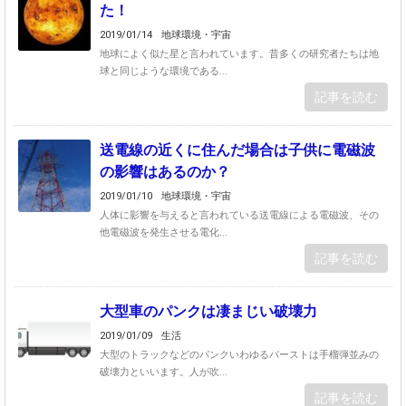
た！
2019/01/14
地球環境・宇宙
地球によく似た星と言われています。昔多くの研究者たちは地
球と同じような環境である...
記事を読む
送電線の近くに住んだ場合は子供に電磁波
の影響はあるのか？
2019/01/10
地球環境・宇宙
人体に影響を与えると言われている送電線による電磁波、その
他電磁波を発生させる電化...
記事を読む
大型車のパンクは凄まじい破壊力
2019/01/09
生活
大型のトラックなどのパンクいわゆるバーストは手榴弾並みの
破壊力といいます。人が吹...
記事を読む