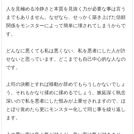
人を見極める冷静さと本質を見抜く力が必要な事は言う
までもあり
ません。なぜなら、
せっかく築き上げた信頼
関係をモンスターによって簡単に壊されて
しまうからで
す。
どんなに悪くても私は悪くない、
私を悪者にした人が許
せないと思っています。
どこまでも自己中心的な人なの
です。
上司の決断とすれば移動か辞めてもらうしかないでしょ
う。
それもかなり揉めに揉めるでしょう。
嫉妬深く執念
深いので私を悪者にした恨みが上乗せされますので、
ほ
とぼり覚めたら更にモンスター化して同じ事を繰り返し
ます。