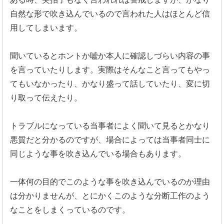
自然な形で吹き込んでいるので言われた人はほとんど信
用し
てしまいます。
聞いているとホントか嘘か本人に確認しづらい内容の事
を言ってい
たりします。実際はそんなこと言ってもやっ
てもいなかったり、
かなり盛って話していたり、変に切
り取って伝えたり。
トラブルになっている当事者によく聞いて見るとかなり
悪質だと分
かるのですが、
場合によっては当事者同士に
同じような事を吹き込んでいる場合も
あります。
一体何の目的でこのような事を吹き込んでいるのか理由
は分かりま
せんが、
とにかくこのような分断工作のよう
なことをしまくっているのです
。