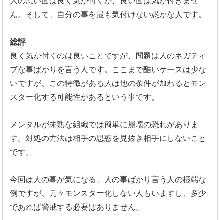
人の悪い面は良く気が付くが、良い面は気が付きませ
ん。そして、
自分の事を最も気付けない愚かな人です。
総評
良く気が付くのは良いことですが、
問題は人のネガティ
ブな事ばかりを言う人です。
ここまで酷いケースは少な
いですが、
この特徴がある人は他の条件が加わるとモン
スター化する可能性が
あるという事です。
メンタルが未熟な組織では簡単に崩壊の恐れがありま
す。
対処の方法は相手の思惑を見抜き相手にしないこと
です。
今回は人の事が気になる、人の事ばかり言う人の極端な
例ですが、
元々モンスター化しない人もいますし、
多少
であれば警戒する必要はありません。