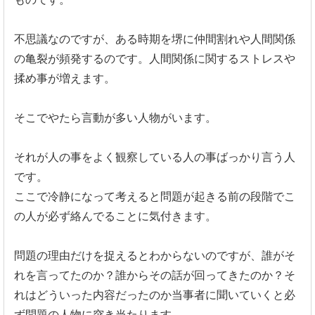
不思議なのですが、
ある時期を堺に仲間割れや人間関係
の亀裂が頻発するのです。
人間関係に関するストレスや
揉め事が増えます。
そこでやたら言動が多い人物がいます。
それが人の事をよく観察している人の事ばっかり言う人
です。
ここで冷静になって考えると問題が起きる前の段階でこ
の人が必ず
絡んでることに気付きます。
問題の理由だけを捉えるとわからないのですが、
誰がそ
れを言ってたのか？誰からその話が回ってきたのか？
そ
れはどういった内容だったのか当事者に聞いていくと必
ず問題の
人物に突き当たります。