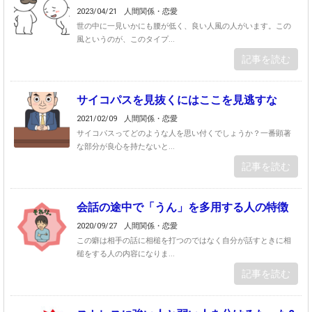
2023/04/21
人間関係・恋愛
世の中に一見いかにも腰が低く、良い人風の人がいます。この
風というのが、このタイプ...
記事を読む
サイコパスを見抜くにはここを見逃すな
2021/02/09
人間関係・恋愛
サイコパスってどのような人を思い付くでしょうか？一番顕著
な部分が良心を持たないと...
記事を読む
会話の途中で「うん」を多用する人の特徴
2020/09/27
人間関係・恋愛
この癖は相手の話に相槌を打つのではなく自分が話すときに相
槌をする人の内容になりま...
記事を読む