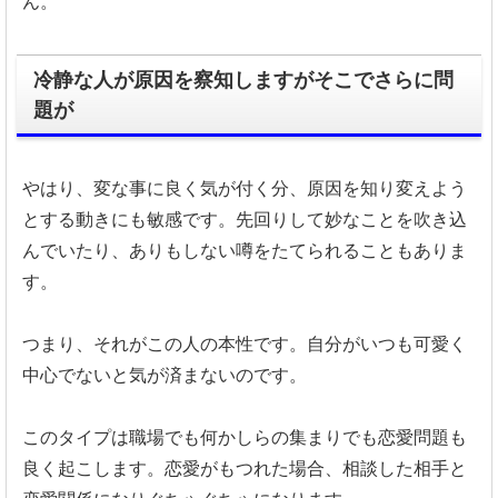
ん。
冷静な人が原因を察知しますがそこでさらに問
題が
やはり、変な事に良く気が付く分、
原因を知り変えよう
とする動きにも敏感です。
先回りして妙なことを吹き込
んでいたり、
ありもしない噂をたてられることもありま
す。
つまり、それがこの人の本性です。
自分がいつも可愛く
中心でないと気が済まないのです。
このタイプは職場でも何かしらの集まりでも恋愛問題も
良く起こし
ます。恋愛がもつれた場合、
相談した相手と