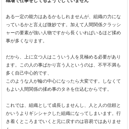
職場で仕事をしてるようでしていません
ある一定の能力はあるかもしれませんが、
組織の力にな
っているかと言えば微妙です。
加えて人間関係クラッシ
ャーの要素が強い人物ですから長くいれば
いるほど揉め
事が多くなります。
だから、上に立つ人はこういう人を見極める必要があり
ます。
この人の事ばかり言う人というのは、
不平不満も
多く自己中心的です、
このような人が輪の中心になったら大変です。
しなくて
もよい人間関係の揉め事のタネを仕込むからです。
これでは、組織として成長しませんし、
人と人の信頼と
かいうよりギシシャクした組織になってしまいます
。行
き着くところまでいくと元に戻すのは容易ではありませ