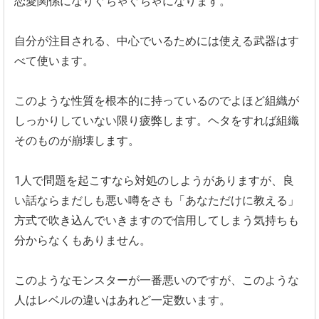
恋愛関係になりぐちゃぐちゃになります。
自分が注目される、
中心でいるためには使える武器はす
べて使います。
このような性質を根本的に持っているのでよほど組織が
しっかりし
ていない限り疲弊します。
ヘタをすれば組織
そのものが崩壊します。
1人で問題を起こすなら対処のしようがありますが、
良
い話ならまだしも悪い噂をさも「あなただけに教える」
方式で吹き込んでいきますので信用してしまう気持ちも
分からなく
もありません。
このようなモンスターが一番悪いのですが、
このような
人はレベルの違いはあれど一定数います。