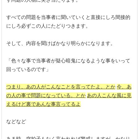
すべての問題を当事者に聞いていくと直接にしろ間接的
にしろ必ず
この人にたどりつきます。
そして、内容を聞けばかなり明らかになります。
「
色々な事で当事者が疑心暗鬼になるような事をいって
回っているの
です」
つまり、あの人がこんなことを言ってたよ。とか
今、あ
の人の事で問題になっている。とか
あの人こんな風に見
えるけど裏であんな事言ってるよ
などなど
ある時、突拍子もなく言われれば警戒しますが、
かなり