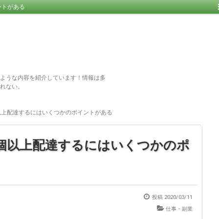
ントがある
ような内容を紹介しています！情報は多
れない。
以上配達するにはいくつかのポイントがある
0個以上配達するにはいくつかのポ
投稿
2020/03/11
仕事・副業