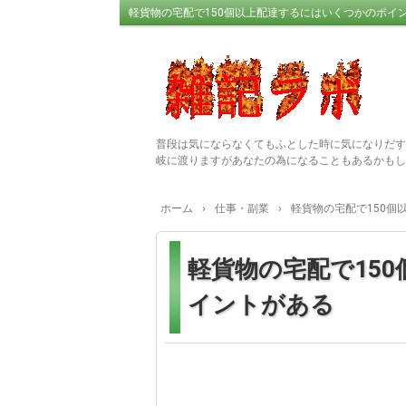
軽貨物の宅配で150個以上配達するにはいくつかのポイ
普段は気にならなくてもふとした時に気になりだす
岐に渡りますがあなたの為になることもあるかもし
ホーム
›
仕事・副業
›
軽貨物の宅配で150個
軽貨物の宅配で15
イントがある