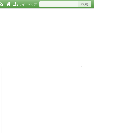
サイトマップ