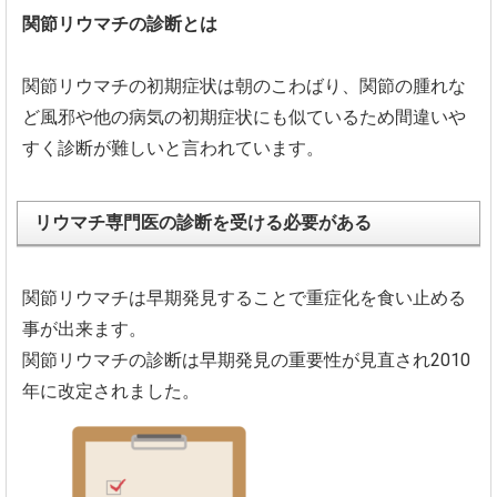
関節リウマチの診断とは
関節リウマチの初期症状は朝のこわばり、
関節の腫れな
ど風邪や他の病気の初期症状にも似ているため間違い
や
すく診断が難しいと言われています。
リウマチ専門医の診断を受ける必要がある
関節リウマチは早期発見することで重症化を食い止める
事が出来ま
す。
関節リウマチの診断は早期発見の重要性が見直され2010
年に改
定されました。