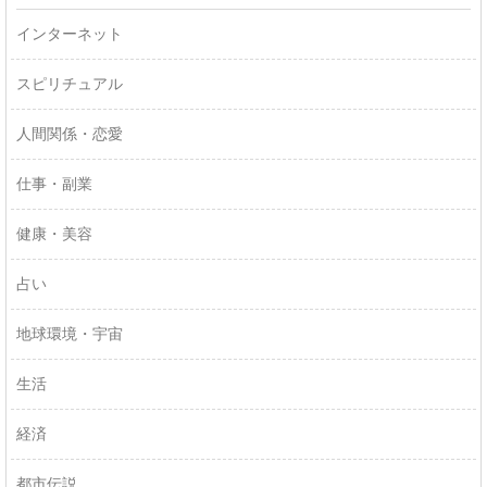
インターネット
スピリチュアル
人間関係・恋愛
仕事・副業
健康・美容
占い
地球環境・宇宙
生活
経済
都市伝説