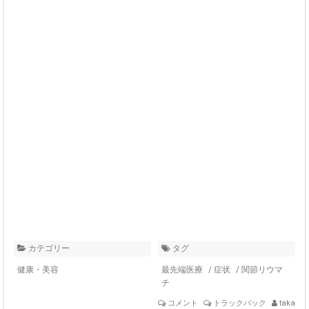
カテゴリー
タグ
健康・美容
最先端医療
/
症状
/
関節リウマ
チ
コメント
トラックバック
taka