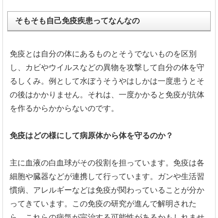
そもそも自己免疫疾患ってなんなの
免疫とは自分の体にあるものとそうでないものを区別
し、
カビやウイルスなどの異物を攻撃して自分の体を守
るしくみ。
例として水ぼうそうやはしかは一度患うとそ
の後はかかりません。
それは、一度かかると免疫が抗体
を作るからかからないのです。
免疫はどの様にして病原体から体を守るのか？
主に血液の白血球がその役割を担っています。
免疫は各
細胞や臓器などが連携して行っています。ガンや生活習
慣病、
アレルギーなどは免疫が関わっていることが分か
ってきています。この免疫の研究が進んで解明された
ら、
これらの病気が完治する可能性があるかもしれませ