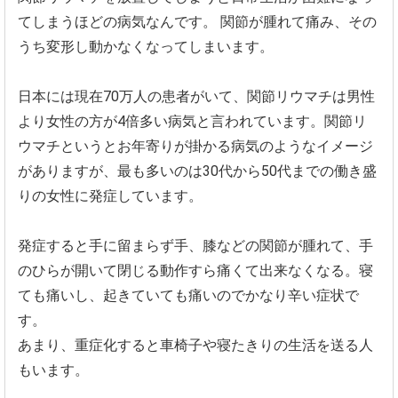
てしまうほ
どの病気なんです。
関節が腫れて痛み、その
うち変形し動かなくなってしまいます。
日本には現在70万人の患者がいて、
関節リウマチは男性
より女性の方が4倍多い病気と言われています
。関節リ
ウマチというとお年寄りが掛かる病気のようなイメージ
があ
りますが、
最も多いのは30代から50代までの働き盛
りの女性に発症してい
ます。
発症すると手に留まらず手、膝などの関節が腫れて、
手
のひらが開いて閉じる動作すら痛くて出来なくなる。
寝
ても痛いし、起きていても痛いのでかなり辛い症状で
す。
あまり、重症化すると車椅子や寝たきりの生活を送る人
もいます。