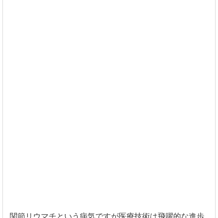
関節リウマチという病気ですが医療技術は飛躍的な進歩