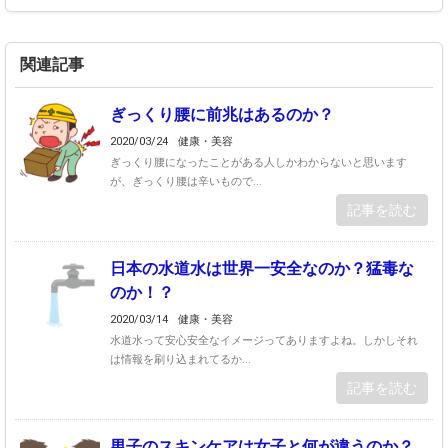
関連記事
ぎっくり腰に前兆はあるのか？
2020/03/24
健康・美容
ぎっくり腰になったことがある人しかわからないと思います
が、ぎっくり腰は辛いもので...
記事を読む
日本の水道水は世界一安全なのか？猛毒な
のか！？
2020/03/14
健康・美容
水道水って安心安全なイメージってありますよね。しかしそれ
は情報を刷り込まれてるか...
記事を読む
男子のスキンケアは女子と何が違うのか？