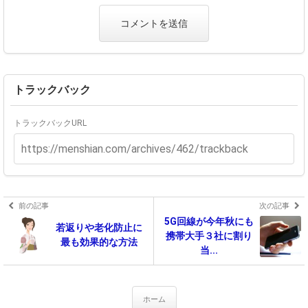
トラックバック
トラックバックURL
前の記事
次の記事
5G回線が今年秋にも
若返りや老化防止に
携帯大手３社に割り
最も効果的な方法
当...
ホーム