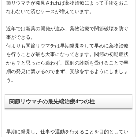
節リウマチが発見されれば薬物治療によって手術をおこ
な
わないで済むケースが増えています。
近年では新薬の開発が進み、薬物治療で関節破壊を防ぐ
事ができる。
何よりも関節リウマチは早期発見をして早めに薬物治療
を行うこと
が最も大事になってきます。関節の初期症状
かも？と思ったら迷わず、
医師の診断を受けることで早
期の発見に繋がるのでまず、
受診をするようにしましょ
う。
関節リウマチの最先端治療4つの柱
早期に発見し、仕事や運動を行えることを目的としてい