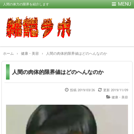
人間の体力の限界を紹介します
ホーム
›
健康・美容
›
人間の肉体的限界値はどのへんなのか
人間の肉体的限界値はどのへんなのか
投稿 2019/03/26
更新
2019/11/09
健康・美容