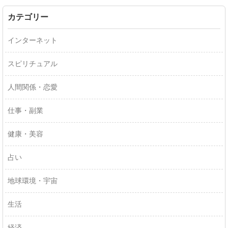
カテゴリー
インターネット
スピリチュアル
人間関係・恋愛
仕事・副業
健康・美容
占い
地球環境・宇宙
生活
経済