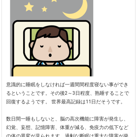
意識的に睡眠をしなければ一週間間程度寝ない事ができ
るというこ
とです。その後2～3日程度、熟睡することで
回復するようです。
世界最高記録は11日だそうです。
数日間一睡もしないと、脳の高次機能に障害が発生し、
幻覚、
妄想、記憶障害、体重が減る、
免疫力の低下など
の体の異変が見られます。
過剰な断眠は重大な障害が発