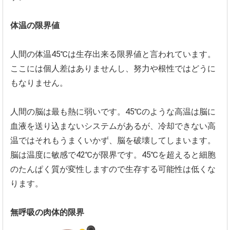
体温の限界値
人間の体温45℃は生存出来る限界値と言われています。
ここには個人差はありませんし、
努力や根性ではどうに
もなりません。
人間の脳は最も熱に弱いです。45℃
のような高温は脳に
血液を送り込まないシステムがあるが、
冷却できない高
温ではそれもうまくいかず、
脳を破壊してしまいます。
脳は温度に敏感で42℃が限界です。
45℃
を超えると細胞
のたんぱく質が変性しますので生存する可能性は低
くな
ります。
無呼吸の肉体的限界