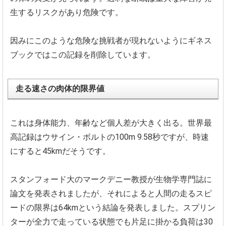
生するリスクがあり危険です。
因みにこのような危険な挑戦者が現れないようにギネス
ブックでは
この記録を削除しています。
走る速さの肉体的限界値
これは身体能力、年齢など個人差が大きく出る。
世界最
高記録はウサイン・ボルトの100m 9.58秒ですが、時速
にすると45kmだそうです。
スタンフォード大のマークデニー教授が生物学専門誌に
論文を発表
されましたが、
それによると人間の走るスピ
ードの限界は64kmという結論を発
表しました。
スプリン
ターが全力で走っている状態でも片足に掛かる負荷は30