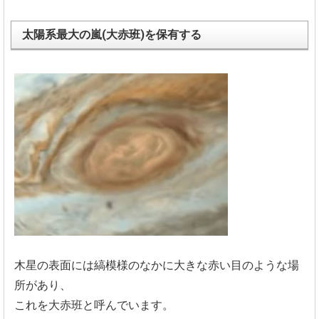
太陽系最大の嵐(大赤班)を保有する
木星の表面には縞模様のなかに大きな赤い目のような場
所があり、
これを大赤班と呼んでいます。