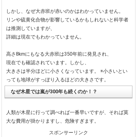
しかし、なぜ大赤班が赤いのかはわかっていません。
リンや硫黄化合物が影響しているかもしれないと科学者
は推測して
いますが、
詳細は現在でもわかっていません。
高さ8kmにもなる大赤班は350年前に発見され、
現在でも確認されています。しかし、
大きさは半分ほどに小さくなっています。
※小さいとい
っても地球がすっぽり入るほどの大きさです。
なぜ木星では嵐が300年も続くのか！？
人類が木星に行って調べれば一番早いですが、
それば莫
大な費用が掛かりますし、危険すぎます。
スポンサーリンク