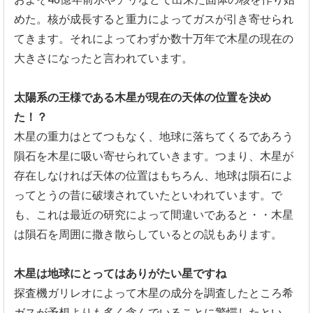
めた。
核が成長すると重力によってガスが引き寄せられ
てきます。
それによってわずか数十万年で木星の現在の
大きさになったと言わ
れています。
太陽系の王様である木星が現在の天体の位置を決め
た！？
木星の重力はとてつもなく、
地球に落ちてくるであろう
隕石を木星に吸い寄せられていきます。
つまり、木星が
存在しなければ天体の位置はもちろん、
地球は隕石によ
ってとうの昔に破壊されていたといわれています。で
も、これは最近の研究によって間違いであると・・木星
は隕石を周囲に撒き散らしているとの説もあります。
木星は地球にとってはありがたい星ですね
探査機ガリレオによって木星の成分を調査したところ希
ガスが予想
よりも多く含んでいることに驚愕したとい