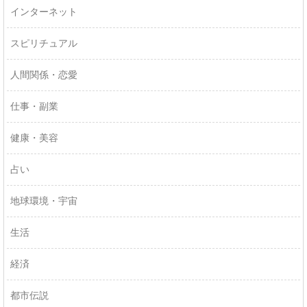
インターネット
スピリチュアル
人間関係・恋愛
仕事・副業
健康・美容
占い
地球環境・宇宙
生活
経済
都市伝説