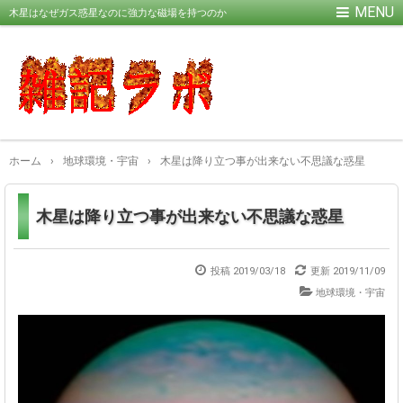
木星はなぜガス惑星なのに強力な磁場を持つのか
ホーム
›
地球環境・宇宙
›
木星は降り立つ事が出来ない不思議な惑星
木星は降り立つ事が出来ない不思議な惑星
投稿 2019/03/18
更新
2019/11/09
地球環境・宇宙