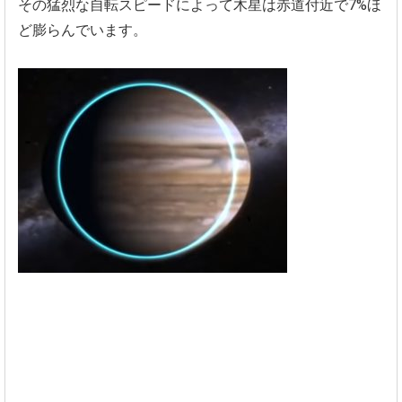
その猛烈な自転スピードによって木星は赤道付近で7%
ほ
ど膨らんでいます。