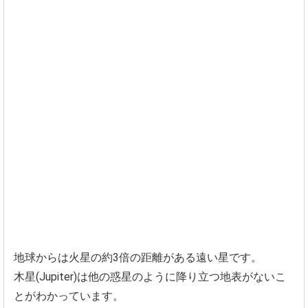
地球からは火星の約3倍の距離がある遠い星です。
木星(Jupiter)
は他の惑星のように降り立つ地表がないこ
とがわかっています。