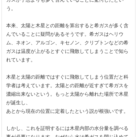
う。
本来、
太陽と木星との距離を算出すると希ガスが多く含
んでいることに疑
問があるそうです。希ガスはヘリウ
ム、ネオン、アルゴン、キセノン、
クリプトンなどの希
ガスは温度が上がるとすぐに飛散してしまうこ
とで知ら
れています。
木星と太陽の距離ではすぐに飛散してしまう位置だと科
学者は考え
ています。太陽との距離が近すぎて希ガスを
濃縮出来ないという。
もっと太陽から離れた場所で木星
が誕生し、
あとから現在の位置に定着したという説が根強いです。
しかし、
これを証明するには木星内部の水分量を調べる
事が必要になります
、なぜなら水は希ガスを閉じ込めて