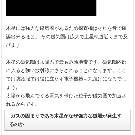
木星には強力な磁気圏があるため探査機はそれを音で確
認出来るほ
ど。
その磁気圏は広大で土星軌道近くまで及
びます。
木星の磁気圏は太陽系で最も危険地帯です。
磁気圏内部
に入ると強い放射線にさらされることになります。
ここ
では防護服では役に立たず電子機器も丸焼けになるでし
ょう。
太陽から飛んでくる電気を帯びた粒子が磁気圏で加速さ
れるからで
す。
ガスの固まりである木星がなぜ強力な磁場が発生す
るのか