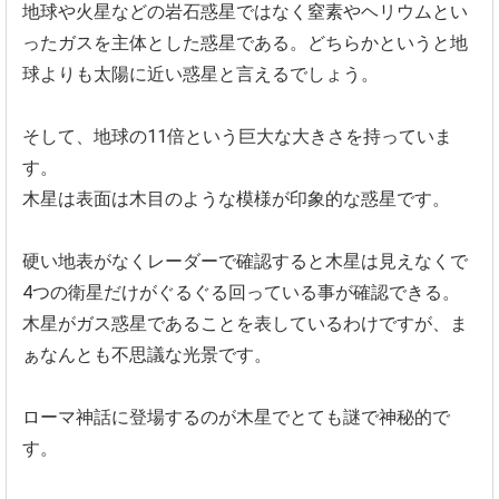
地球や火星などの岩石惑星ではなく窒素やヘリウムとい
ったガスを
主体とした惑星である。
どちらかというと地
球よりも太陽に近い惑星と言えるでしょう。
そして、地球の11倍という巨大な大きさを持っていま
す。
木星は表面は木目のような模様が印象的な惑星です。
硬い地表がなくレーダーで確認すると木星は見えなくで
4つの衛星
だけがぐるぐる回っている事が確認できる。
木星がガス惑星であることを表しているわけですが、
ま
ぁなんとも不思議な光景です。
ローマ神話に登場するのが木星でとても謎で神秘的で
す。