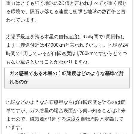
重力はとても強く地球の2.
3倍と言われすべてが重く感じ
る環境で、
隕石が落ちる速度も衝撃も地球の数百倍と言
われています。
太陽系最速を誇る木星の自転速度は9.5時間で1周回転し
ます。
赤道付近は47,000kmと言われています。
地球が24
時間で1周しているが自転速度は1,
700kmですからとてつ
もない速さということがわかりますね。
ガス惑星である木星の自転速度はどのような基準で計
れるのか
地球などのような岩石惑星ならば自転速度を計るのは簡
単ですが、
ガス惑星の場合表面から伺い知ることは出来
ませので、
磁気圏が1周する速度を自転周期と定義して
います。