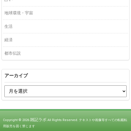
地球環境・宇宙
生活
経済
都市伝説
アーカイブ
雑記ラボ
Copyright © 2026
All Rights Reserved.
テキストや画像等すべての転載転
用販売を固く禁じます