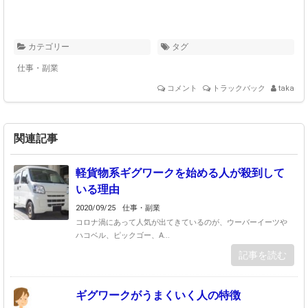
カテゴリー
タグ
仕事・副業
コメント
トラックバック
taka
関連記事
軽貨物系ギグワークを始める人が殺到して
いる理由
2020/09/25
仕事・副業
コロナ渦にあって人気が出てきているのが、ウーバーイーツや
ハコベル、ピックゴー、A...
記事を読む
ギグワークがうまくいく人の特徴