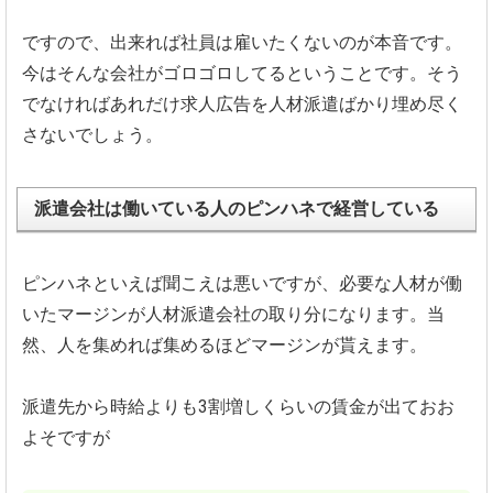
ですので、出来れば社員は雇いたくないのが本音です。
今はそんな会社がゴロゴロしてるということです。そう
でなければあれだけ求人広告を人材派遣ばかり埋め尽く
さないでしょう。
派遣会社は働いている人のピンハネで経営している
ピンハネといえば聞こえは悪いですが、必要な人材が働
いたマージンが人材派遣会社の取り分になります。当
然、人を集めれば集めるほどマージンが貰えます。
派遣先から時給よりも3割増しくらいの賃金が出ておお
よそですが