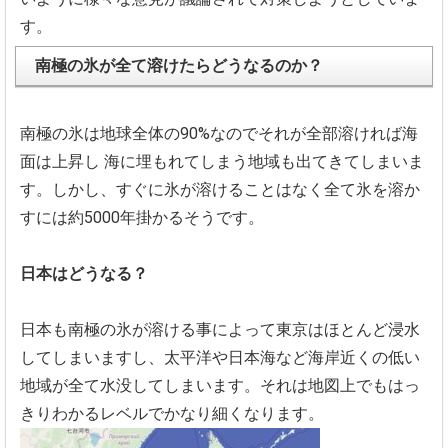
す。
南極の氷が全て溶けたらどうなるのか？
南極の氷は地球全体の90%
なのでそれが全部溶ければ海
面は上昇し
海に埋もれてしまう地域も出てきてしまいま
す。しかし、
すぐに氷が溶けることはなく全て氷を溶か
すには約5000年掛か
るそうです。
日本はどうなる？
日本も南極の氷が溶ける事によって東京はほとんど浸水
してしまい
ますし、
太平洋や日本海など海岸近くの低い
地域が全て水没してしまいます
。それは地図上でもはっ
きりわかるレベルでかなり細くなります。