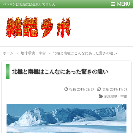
ペンギンは北極には生息してません
ホーム
›
地球環境・宇宙
›
北極と南極はこんなにあった驚きの違い
北極と南極はこんなにあった驚きの違い
投稿 2019/02/27
更新
2019/11/09
地球環境・宇宙