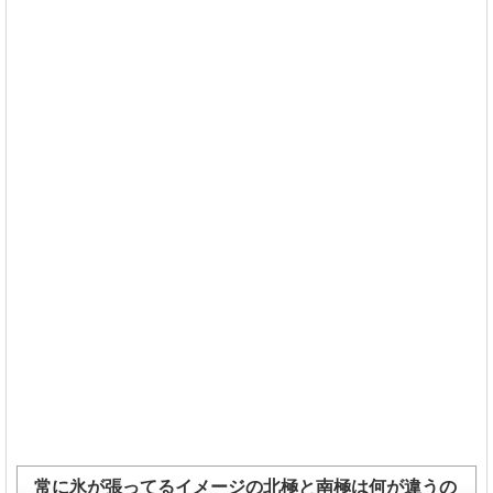
常に氷が張ってるイメージの北極と南極は何が違うの