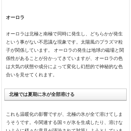
オーロラ
オーロラは北極と南極で同時に発生し、
どちらかが発生
という事がない不思議な現象です。
太陽風のプラズマ粒
子が関係しています。
オーロラの発生は地球の磁場と関
係性があることが分かってきてい
ますが、
オーロラの色
は大気の状態や成分によって変化し幻想的で神秘的な
色
合いを見せてくれます。
北極では夏期に氷が全部溶ける
これも温暖化の影響ですが、
北極の氷が全て溶けてしま
うそうです。
今関連する国々が氷を生成したり、
溶けな
いように様々な意見が議論されて対策しようとしていま