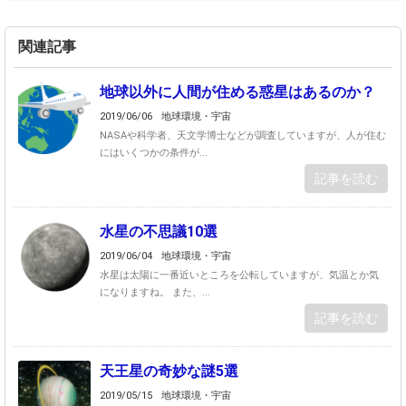
関連記事
地球以外に人間が住める惑星はあるのか？
2019/06/06
地球環境・宇宙
NASAや科学者、天文学博士などが調査していますが、人が住む
にはいくつかの条件が...
記事を読む
水星の不思議10選
2019/06/04
地球環境・宇宙
水星は太陽に一番近いところを公転していますが、気温とか気
になりますね。 また、...
記事を読む
天王星の奇妙な謎5選
2019/05/15
地球環境・宇宙