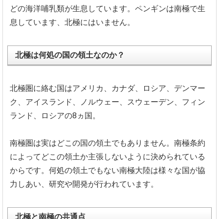
どの海洋哺乳類が生息しています。
ペンギンは南極で生
息しています、北極にはいません。
北極は何処の国の領土なのか？
北極圏に絡む国はアメリカ、カナダ、ロシア、デンマー
ク、
アイスランド、ノルウェー、スウェーデン、フィン
ランド、
ロシアの8ヵ国。
南極圏は実はどこの国の領土でもありません。
南極条約
によってどこの領土か主張しないように決められている
か
らです。何処の領土でもない南極大陸は様々な国が協
力しあい、
研究や開発が行われています。
北極と南極の共通点