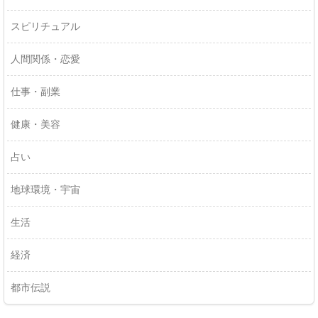
スピリチュアル
人間関係・恋愛
仕事・副業
健康・美容
占い
地球環境・宇宙
生活
経済
都市伝説