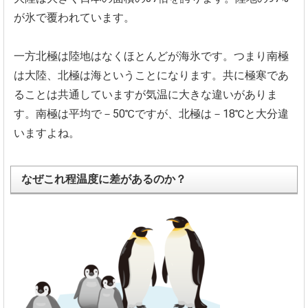
が氷で覆われています。
一方北極は陸地はなくほとんどが海氷です。つまり南極
は大陸、北極は海ということになります。
共に極寒であ
ることは共通していますが気温に大きな違いがありま
す。南極は平均で－50℃ですが、北極は－18℃
と大分違
いますよね。
なぜこれ程温度に差があるのか？