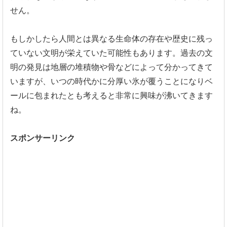
せん。
もしかしたら人間とは異なる生命体の存在や歴史に残っ
ていない文
明が栄えていた可能性もあります。
過去の文
明の発見は地層の堆積物や骨などによって分かってきて
い
ますが、
いつの時代かに分厚い氷が覆うことになりベ
ールに包まれたとも考
えると非常に興味が沸いてきます
ね。
スポンサーリンク