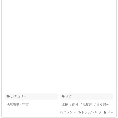
カテゴリー
タグ
地球環境・宇宙
北極
/
南極
/
温度差
/
違う部分
コメント
トラックバック
taka