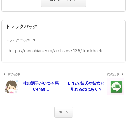
トラックバック
トラックバックURL
前の記事
次の記事
体の調子がいつも悪
LINEで彼氏や彼女と
い⁉&#...
別れるのはあり？
ホーム