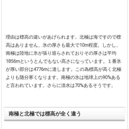
理由は標高の違いがあげられます。
北極は海ですので標
高はありません、
氷の厚さも最大で10m程度。しかし、
南極は陸地に氷が張り巡らされておりその厚さは平均
1856mと
いうとんでもない高さになっています。
１番氷
が厚い部分は4776mに達します。
この為標高が高く北極
よりも随分寒くなります。
南極の氷は地球上の90%ある
と言われています。
さらに淡水は70%あるそうです。
南極と北極では標高が全く違う