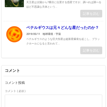
天王星は太陽から7番目に位置する惑星ですが、調べれば調べる
ほど不思議な天体という...
記事を読む
ペテルギウスは元々どんな星だったのか？
2019/05/11
地球環境・宇宙
ペテルギウスのような巨大恒星は超新星爆発を起こし、ブラッ
クホールになると言われて...
記事を読む
コメント
コメント投稿
コメント
( 必須 )