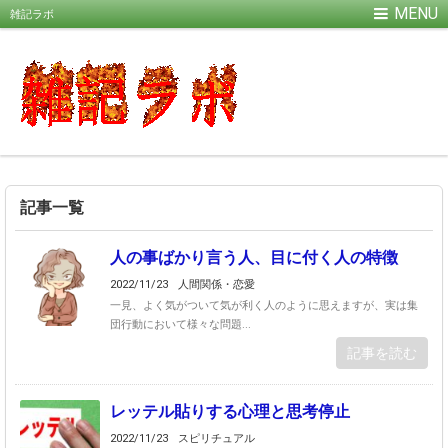
雑記ラボ
記事一覧
人の事ばかり言う人、目に付く人の特徴
2022/11/23
人間関係・恋愛
一見、よく気がついて気が利く人のように思えますが、実は集
団行動において様々な問題...
記事を読む
レッテル貼りする心理と思考停止
2022/11/23
スピリチュアル