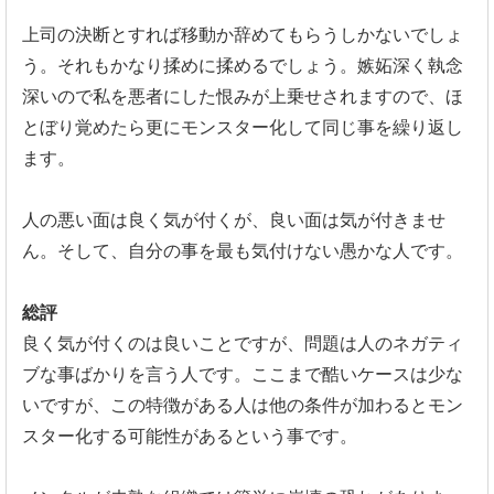
上司の決断とすれば移動か辞めてもらうしかないでしょ
う。
それもかなり揉めに揉めるでしょう。
嫉妬深く執念
深いので私を悪者にした恨みが上乗せされますので、
ほ
とぼり覚めたら更にモンスター化して同じ事を繰り返し
ます。
人の悪い面は良く気が付くが、良い面は気が付きませ
ん。そして、
自分の事を最も気付けない愚かな人です。
総評
良く気が付くのは良いことですが、
問題は人のネガティ
ブな事ばかりを言う人です。
ここまで酷いケースは少な
いですが、
この特徴がある人は他の条件が加わるとモン
スター化する可能性が
あるという事です。