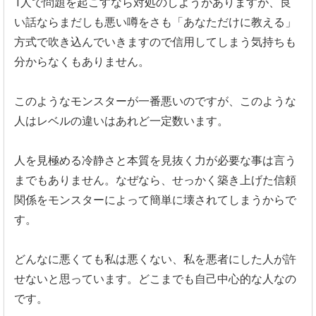
1人で問題を起こすなら対処のしようがありますが、
良
い話ならまだしも悪い噂をさも「あなただけに教える」
方式で吹き込んでいきますので信用してしまう気持ちも
分からなく
もありません。
このようなモンスターが一番悪いのですが、
このような
人はレベルの違いはあれど一定数います。
人を見極める冷静さと本質を見抜く力が必要な事は言う
までもあり
ません。なぜなら、
せっかく築き上げた信頼
関係をモンスターによって簡単に壊されて
しまうからで
す。
どんなに悪くても私は悪くない、
私を悪者にした人が許
せないと思っています。
どこまでも自己中心的な人なの
です。