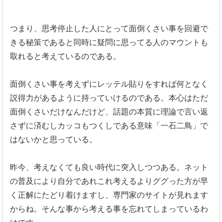
つまり、思考停止した人にとって面倒くさい事を回避で
きる秘策であると同時に疑問に思ってる人のマウントも
取れると考えているのである。
面倒くさい事を考えずにレッテル貼りをすれば何となく
説得力があるように持っていけるのである。本心はただ
面倒くさいだけなんだけど、話題の本質に理論で言い返
さずに済むしカッコもつくしである意味「一石二鳥」で
はないかと思っている。
昨今、考えなくても良い時代に突入しつつある。ネット
の普及により自分であれこれ考えるよりググった方が早
く正解にたどり着けますし、専門家のサイトが見れます
からね。そんな事から考える事を忘れてしまっているわ