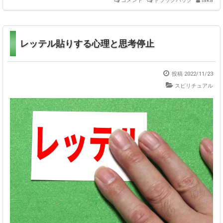
コメント
トラックバック
taka
レッテル貼りする心理と思考停止
投稿
2022/11/23
スピリチュアル