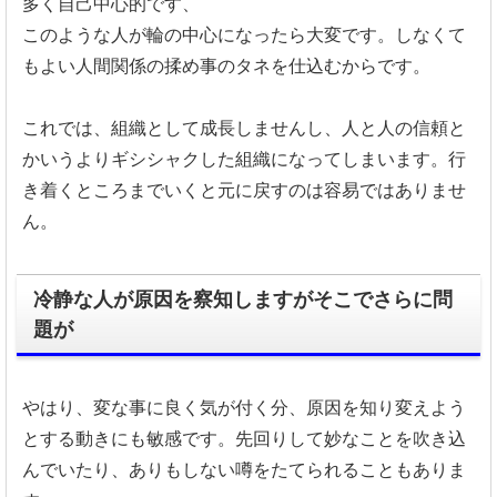
多く自己中心的です、
このような人が輪の中心になったら大変です。
しなくて
もよい人間関係の揉め事のタネを仕込むからです。
これでは、組織として成長しませんし、
人と人の信頼と
かいうよりギシシャクした組織になってしまいます
。行
き着くところまでいくと元に戻すのは容易ではありませ
ん。
冷静な人が原因を察知しますがそこでさらに問
題が
やはり、変な事に良く気が付く分、
原因を知り変えよう
とする動きにも敏感です。
先回りして妙なことを吹き込
んでいたり、
ありもしない噂をたてられることもありま