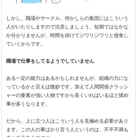
しかし、職場やサークル、
何かしらの集団にはこういう
人がいたりしますので注意しましょう
。短期ではなかな
か分かりませんが、
時間を掛けてジワリジワリと侵食し
ていくからです。
職場で仕事をしてるようでしていません
ある一定の能力はあるかもしれませんが、
組織の力にな
っているかと言えば微妙です。
加えて人間関係クラッシ
ャーの要素が強い人物ですから長くいれば
いるほど揉め
事が多くなります。
だから、上に立つ人はこういう人を見極める必要があり
ます。
この人の事ばかり言う人というのは、
不平不満も