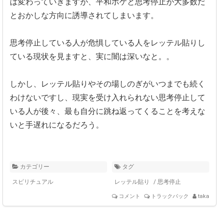
は変わっていきますが、平和ボケと思考停止が大多数だ
とおかしな方向に誘導されてしまいます。
思考停止している人が危惧している人をレッテル貼りし
ている現状を見ますと、実に闇は深いなと。。
しかし、レッテル貼りやその場しのぎがいつまでも続く
わけないですし、現実を受け入れられない思考停止して
いる人が後々、最も自分に跳ね返ってくることを考えな
いと手遅れになるだろう。
カテゴリー
タグ
スピリチュアル
レッテル貼り
/
思考停止
コメント
トラックバック
taka