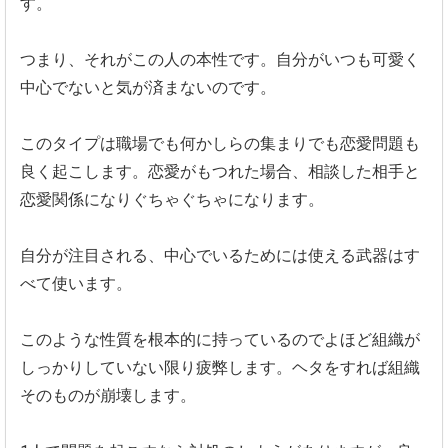
す。
つまり、それがこの人の本性です。
自分がいつも可愛く
中心でないと気が済まないのです。
このタイプは職場でも何かしらの集まりでも恋愛問題も
良く起こし
ます。恋愛がもつれた場合、
相談した相手と
恋愛関係になりぐちゃぐちゃになります。
自分が注目される、
中心でいるためには使える武器はす
べて使います。
このような性質を根本的に持っているのでよほど組織が
しっかりし
ていない限り疲弊します。
ヘタをすれば組織
そのものが崩壊します。