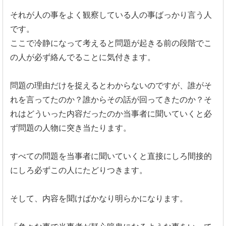
それが人の事をよく観察している人の事ばっかり言う人
です。
ここで冷静になって考えると問題が起きる前の段階でこ
の人が必ず
絡んでることに気付きます。
問題の理由だけを捉えるとわからないのですが、
誰がそ
れを言ってたのか？誰からその話が回ってきたのか？
そ
れはどういった内容だったのか当事者に聞いていくと必
ず問題の
人物に突き当たります。
すべての問題を当事者に聞いていくと直接にしろ間接的
にしろ必ず
この人にたどりつきます。
そして、内容を聞けばかなり明らかになります。