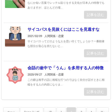
なにか短い言葉でレッテル貼りをする文化が日本人の特徴でも
ありますが、ほとんどの場...
記事を読む
サイコパスを見抜くにはここを見逃すな
2021/02/09
人間関係・恋愛
サイコパスってどのような人を思い付くでしょうか？一番顕著
な部分が良心を持たないと...
記事を読む
会話の途中で「うん」を多用する人の特徴
2020/09/27
人間関係・恋愛
この癖は相手の話に相槌を打つのではなく自分が話すときに相
槌をする人の内容になりま...
記事を読む