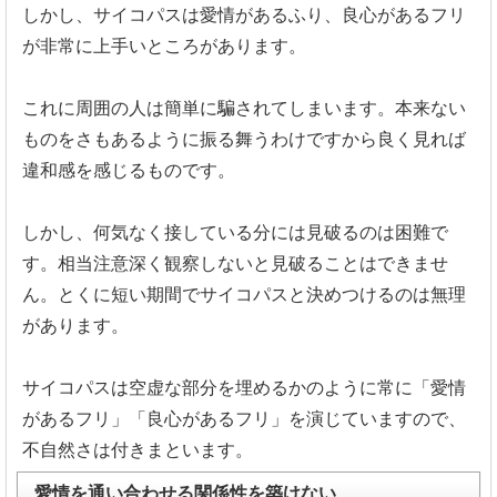
しかし、サイコパスは愛情があるふり、
良心があるフリ
が非常に上手いところがあります。
これに周囲の人は簡単に騙されてしまいます。
本来ない
ものをさもあるように振る舞うわけですから良く見れば
違
和感を感じるものです。
しかし、何気なく接している分には見破るのは困難で
す。
相当注意深く観察しないと見破ることはできませ
ん。
とくに短い期間でサイコパスと決めつけるのは無理
があります。
サイコパスは空虚な部分を埋めるかのように常に「
愛情
があるフリ」「良心があるフリ」を演じていますので、
不自然さは付きまといます。
愛情を通い合わせる関係性を築けない