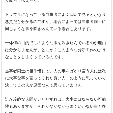
り取って伝えたり。
トラブルになっている当事者によく聞いて見るとかなり
悪質だと分
かるのですが、
場合によっては当事者同士に
同じような事を吹き込んでいる場合も
あります。
一体何の目的でこのような事を吹き込んでいるのか理由
は分かりま
せんが、
とにかくこのような分断工作のよう
なことをしまくっているのです
。
当事者同士は相手憎しで、
人の事をばかり言う人には私
に大事な事を言ってくれた良い人。
のように思っていて
決してこの人が原因なんて思っていません。
誰か冷静な人間がいたりすれば、
大事にはならない可能
性もありますが、
それがなかなかうまくいかない事も多