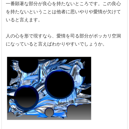
一番顕著な部分が良心を持たないところです。
この良心
を持たないということは他者に思いやりや愛情が欠けて
い
ると言えます。
人の心を形で現すなら、
愛情を司る部分がポッカリ空洞
になっていると言えばわかりやすいでし
ょうか。