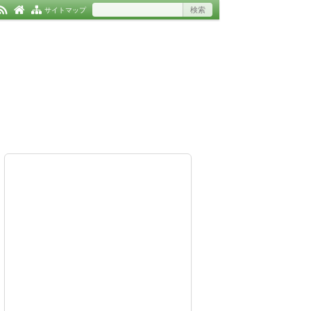
サイトマップ