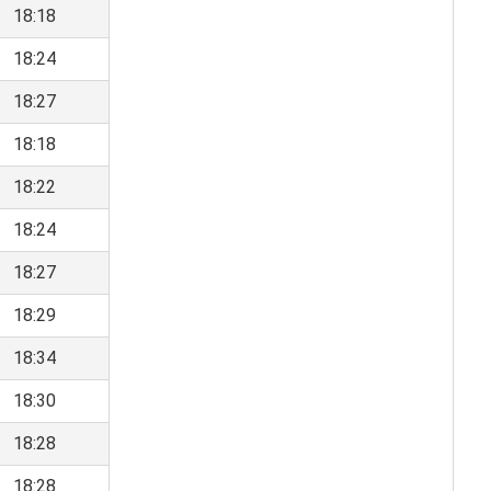
18:18
18:24
18:27
18:18
18:22
18:24
18:27
18:29
18:34
18:30
18:28
18:28