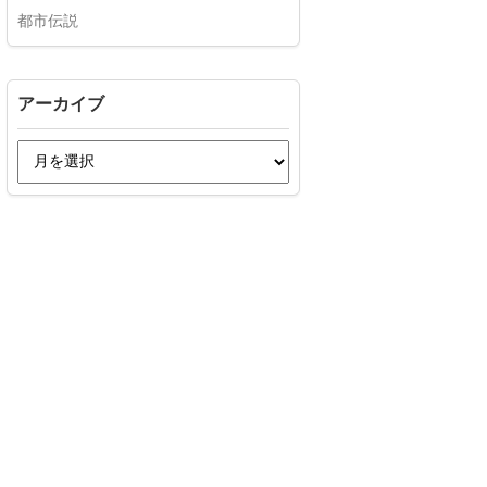
都市伝説
アーカイブ