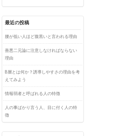
最近の投稿
腰が低い人ほど腹黒いと言われる理由
善悪二元論に注意しなければならない
理由
B層とは何か？誘導しやすさの理由を考
えてみよう
情報弱者と呼ばれる人の特徴
人の事ばかり言う人、目に付く人の特
徴