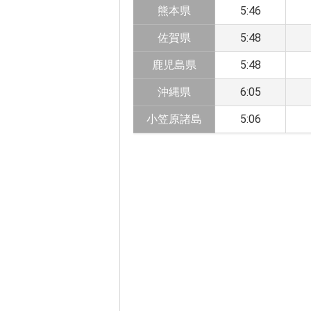
熊本県
5:46
佐賀県
5:48
鹿児島県
5:48
沖縄県
6:05
小笠原諸島
5:06