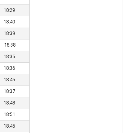
18:29
18:40
18:39
18:38
18:35
18:36
18:45
18:37
18:48
18:51
18:45