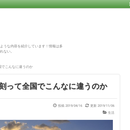
ような内容を紹介しています！情報は多
れない。
国でこんなに違うのか
刻って全国でこんなに違うのか
投稿 2019/04/16
更新
2019/11/06
生活