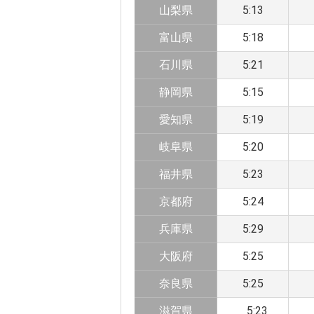
山梨県
5:13
富山県
5:18
石川県
5:21
静岡県
5:15
愛知県
5:19
岐阜県
5:20
福井県
5:23
京都府
5:24
兵庫県
5:29
大阪府
5:25
奈良県
5:25
滋賀県
5:23