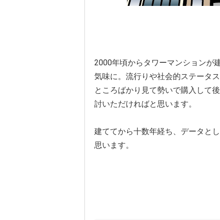
2000年頃からタワーマンション
気味に。流行りや社会的ステータス
ところばかり見て勢いで購入して後
討いただければと思います。
建ててから十数年経ち、データとし
思います。