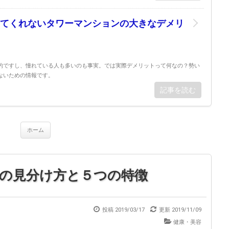
てくれないタワーマンションの大きなデメリ
的ですし、憧れている人も多いのも事実。では実際デメリットって何なの？勢い
ないための情報です。
記事を読む
ホーム
の見分け方と５つの特徴
投稿 2019/03/17
更新
2019/11/09
健康・美容