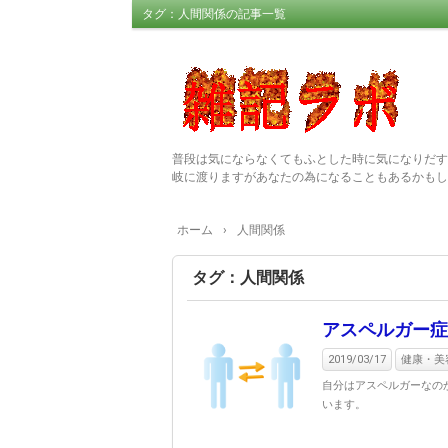
タグ：人間関係の記事一覧
普段は気にならなくてもふとした時に気になりだす
岐に渡りますがあなたの為になることもあるかもし
ホーム
›
人間関係
タグ：人間関係
アスペルガー症
2019/03/17
健康・美
自分はアスペルガーなの
います。