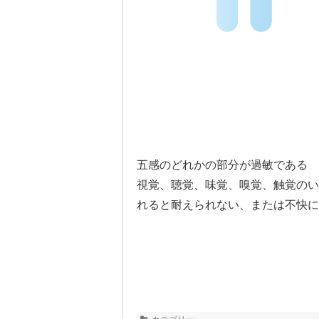
五感のどれかの部分が過敏である
視覚、聴覚、味覚、嗅覚、触覚のい
れると耐えられない、
または不快に