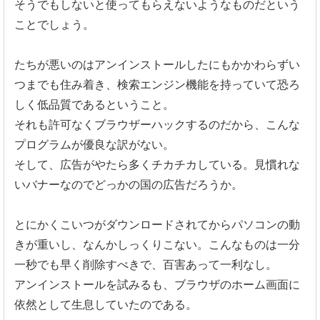
そうでもしないと使ってもらえないようなものだという
ことでしょう。
たちが悪いのはアンインストールしたにもかかわらずい
つまでも住み着き、検索エンジン機能を持っていて恐ろ
しく低品質である
ということ。
それも許可なくブラウザーハックするのだから、こんな
プログラムが優良な訳がない。
そして、広告がやたら多くチカチカしている。
見慣れな
いバナーなのでどっかの国の広告だろうか。
とにかくこいつがダウンロードされてからパソコンの動
きが重いし
、なんかしっくりこない。こんなものは一分
一秒でも早く削除すべきで、百害あって一利なし。
アンインストールを試みるも、
ブラウザのホーム画面に
依然として生息していたのである。