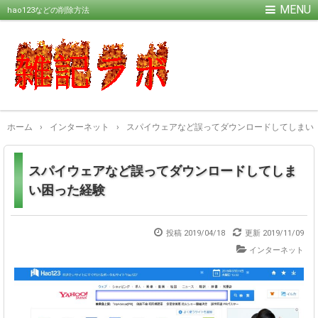
hao123などの削除方法
ホーム
›
インターネット
›
スパイウェアなど誤ってダウンロードしてしまい
スパイウェアなど誤ってダウンロードしてしま
い困った経験
投稿 2019/04/18
更新
2019/11/09
インターネット