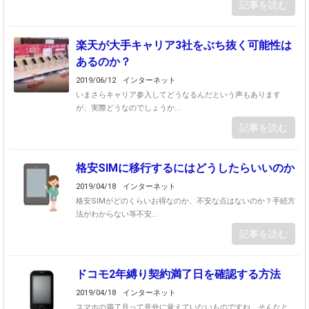
記事を読む
楽天が大手キャリア3社をぶち抜く可能性は
あるのか？
2019/06/12
インターネット
いまさらキャリア参入してどうなるんだという声もあります
が、実際どうなのでしょうか...
記事を読む
格安SIMに移行するにはどうしたらいいのか
2019/04/18
インターネット
格安SIMがどのくらいお得なのか、不安な点はないのか？手続方
法がわからない等不安...
記事を読む
ドコモ2年縛り契約満了日を確認する方法
2019/04/18
インターネット
スマホの満了月って意外に覚えていないものですね。そんなと