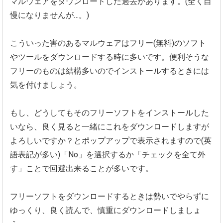
マルウェアをダウンロードした過去があ
ります。(全く自
慢になりませんが…。)
こういった害のあるマルウェアはフリー(無料)
のソフト
やツールをダウンロードする時に多いです。便利そうな
フリーのものは結構多いのでインストールするときには
気を付けましょう。
もし、どうしてもそのフリーソフトをインストールした
いなら、
良く見ると一緒にこれをダウンロードしますが
よろしいですか？
とポップアップで表示されますので(英
語表記が多い)「No」を選択する
か「チェックを全て外
す」ことで回避出来ることが多いです。
フリーソフトをダウンロードするときは勢いでやらずに
ゆっくり、
良く読んで、慎重にダウンロードしましょ