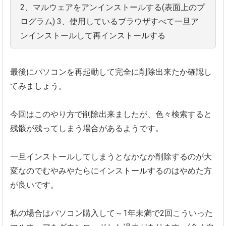
2、マルウェアをアンインストールする(表面上のプ
ログラム)
3、
使用しているブラウザすべて一旦ア
ンインストールして再インスト
ールする
最後にパソコンを再起動して完全に削除出来たか確認し
てみましょ
う。
今回はこのやり方で削除出来ましたが、
色々検索すると
残骸が残ってしまう場合があるようです。
一旦インストールしてしまうとなかなか削除するのが大
変なのでむ
やみやたらにインストールするのはやめた方
が良いです。
私の場合はパソコン購入して～
1年未満で2回こういった