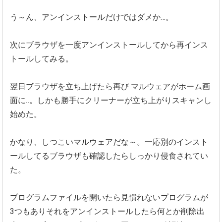
う～ん、アンインストールだけではダメか…。
次にブラウザを一度アンインストールしてから再インス
トールして
みる。
翌日ブラウザを立ち上げたら再び
マルウェアがホーム画
面に‥。
しかも勝手にクリーナーが立ち上がりスキャンし
始めた。
かなり、しつこいマルウェアだな～。
一応別のインスト
ールしてるブラウザも確認したらしっかり侵食さ
れてい
た。
プログラムファイルを開いたら見慣れないプログラムが
3つもあり
それをアンインストールしたら何とか削除出