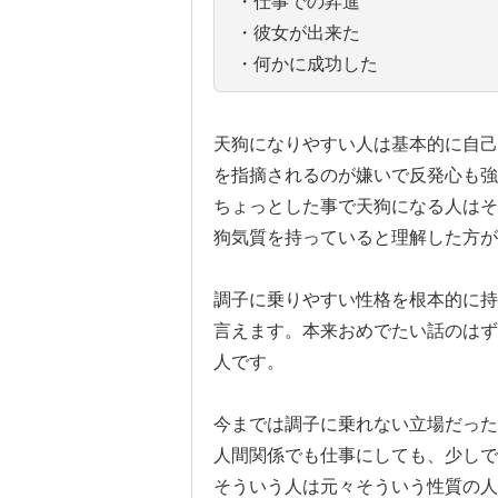
・仕事での昇進
・彼女が出来た
・何かに成功した
天狗になりやすい人は基本的に自己
を指摘されるのが嫌いで反発心も強
ちょっとした事で天狗になる人はそ
狗気質を持っていると理解した方が
調子に乗りやすい性格を根本的に持
言えます。本来おめでたい話のはず
人です。
今までは調子に乗れない立場だった
人間関係でも仕事にしても、少しで
そういう人は元々そういう性質の人