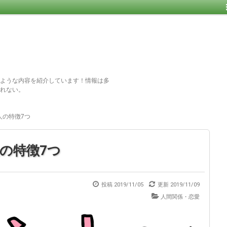
ような内容を紹介しています！情報は多
れない。
人の特徴7つ
の特徴7つ
投稿 2019/11/05
更新
2019/11/09
人間関係・恋愛