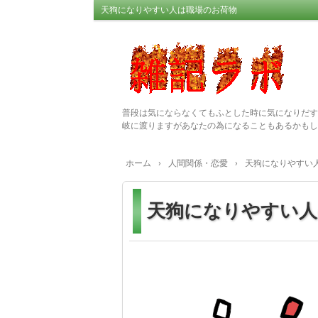
天狗になりやすい人は職場のお荷物
普段は気にならなくてもふとした時に気になりだす
岐に渡りますがあなたの為になることもあるかもし
ホーム
›
人間関係・恋愛
›
天狗になりやすい
天狗になりやすい人