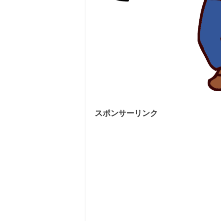
スポンサーリンク