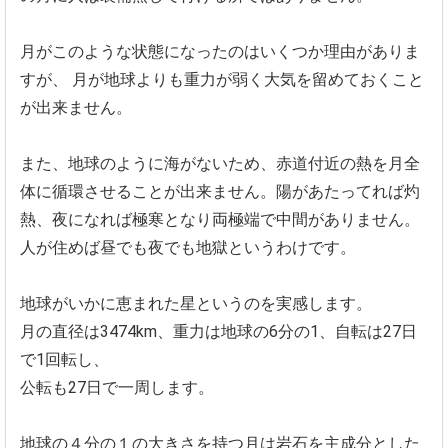
月がこのような状態になったのはいくつか理由がありま
すが、
月が地球よりも重力が弱く大気を留めておくこと
が出来ません。
また、地球のように海がないため、赤道付近の熱を月全
体に循環させることが出来ません。陽があたってれば灼
熱、夜になれば極寒となり両極端で中間がありません。
人が住めば昼でも夜でも地獄というわけです。
地球がいかに恵まれた星というのを実感します。
月の直径は3474km、重力は地球の6分の1、自転は27日
で1回転し、
公転も27日で一周します。
地球の４分の１の大きさを持つ月は岩石を主成分とした