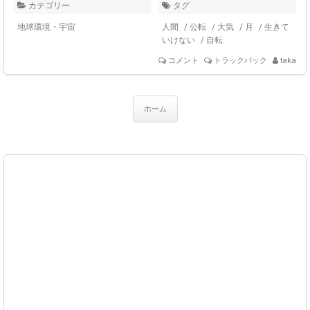
カテゴリー
タグ
地球環境・宇宙
人間
/
公転
/
大気
/
月
/
生きて
いけない
/
自転
コメント
トラックバック
taka
ホーム