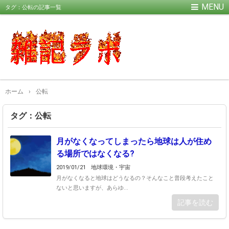
タグ：公転の記事一覧
ホーム
›
公転
タグ：公転
月がなくなってしまったら地球は人が住め
る場所ではなくなる?
2019/01/21
地球環境・宇宙
月がなくなると地球はどうなるの？そんなこと普段考えたこと
ないと思いますが、あらゆ...
記事を読む