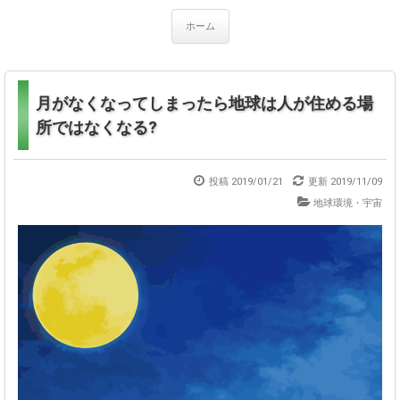
ホーム
月がなくなってしまったら地球は人が住める場
所ではなくなる?
投稿 2019/01/21
更新
2019/11/09
地球環境・宇宙