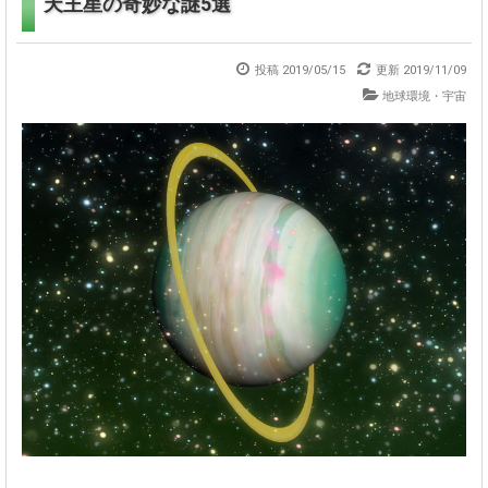
天王星の奇妙な謎5選
投稿 2019/05/15
更新
2019/11/09
地球環境・宇宙