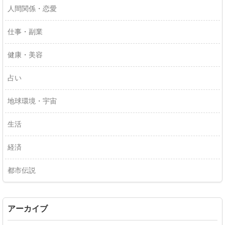
人間関係・恋愛
仕事・副業
健康・美容
占い
地球環境・宇宙
生活
経済
都市伝説
アーカイブ