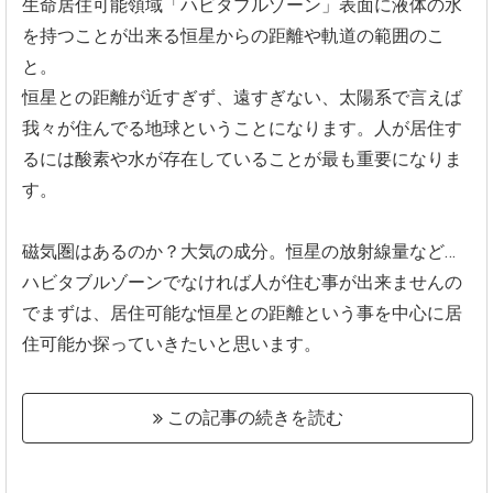
生命居住可能領域「ハビタブルゾーン」
表面に液体の水
を持つことが出来る恒星からの距離や軌道の範囲の
こ
と。
恒星との距離が近すぎず、
遠すぎない、太陽系で言えば
我々が住んでる地球ということになります。
人が居住す
るには酸素や水が存在していることが最も重要になりま
す。
磁気圏はあるのか？大気の成分。
恒星の放射線量など…
ハビタブルゾーンでなければ人が住む事が出来ませんの
でまずは、居住可能な恒星との距離という事を中心に居
住可能か探っていきた
いと思います。
この記事の続きを読む