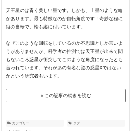
天王星のは青く美しい星です。しかも、土星のような輪
があります。最も特徴なのが自転角度です！奇妙な程に
縦の自転で、輪も縦に付いています。
なぜこのような回転をしているのか不思議としか言いよ
うがありませんが、科学者の推測では天王星が出来て間
もないころ惑星が衝突してこのような角度になったとも
言われています。それがあの有名な謎の惑星Xではない
かという研究者もいます。
この記事の続きを読む
カテゴリー
タグ