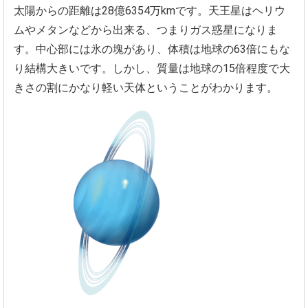
太陽からの距離は28億6354万kmです。天王星はヘリウ
ムやメタンなどから出来る、つまりガス惑星になりま
す。中心部には氷の塊があり、体積は地球の63倍にもな
り結構大きいです。しかし、質量は地球の15倍程度で大
きさの割にかなり軽い天体ということがわかります。