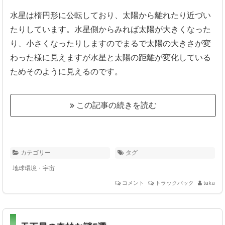
水星は楕円形に公転しており、
太陽から離れたり近づい
たりしています。
水星側からみれば太陽が大きくなった
り、
小さくなったりしますのでまるで太陽の大きさが変
わった様に見え
ますが水星と太陽の距離が変化している
ためそのように見えるので
す。
この記事の続きを読む
カテゴリー
タグ
地球環境・宇宙
コメント
トラックバック
taka