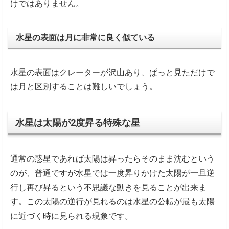
けではありません。
水星の表面は月に非常に良く似ている
水星の表面はクレーターが沢山あり、
ぱっと見ただけで
は月と区別することは難しいでしょう。
水星は太陽が2度昇る特殊な星
通常の惑星であれば太陽は昇ったらそのまま沈むという
のが、
普通ですが水星では一度昇りかけた太陽が一旦逆
行し再び昇るとい
う不思議な動きを見ることが出来ま
す。
この太陽の逆行が見れるのは水星の公転が最も太陽
に近づく時に見
られる現象です。