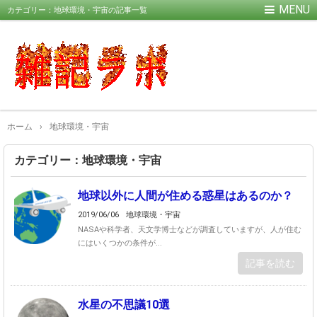
カテゴリー：地球環境・宇宙の記事一覧
ホーム
›
地球環境・宇宙
カテゴリー：地球環境・宇宙
地球以外に人間が住める惑星はあるのか？
2019/06/06
地球環境・宇宙
NASAや科学者、天文学博士などが調査していますが、人が住む
にはいくつかの条件が...
記事を読む
水星の不思議10選