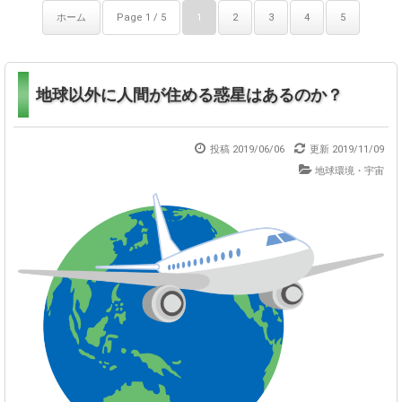
ホーム
Page 1 / 5
1
2
3
4
5
地球以外に人間が住める惑星はあるのか？
投稿 2019/06/06
更新
2019/11/09
地球環境・宇宙