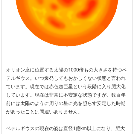
オリオン座に位置する太陽の1000倍もの大きさを持つペ
テルギ
ウス。いつ爆発してもおかしくない状態と言われ
ています。
現在では赤色超巨星という段階に入り肥大化
しています。
現在は非常に不安定な状態ですが、
数百年
前には太陽のように周りの星に光を照らす安定した時期
があ
ったことは間違いありません。
ペテルギウスの現在の姿は直径1億km以上になり、
肥大