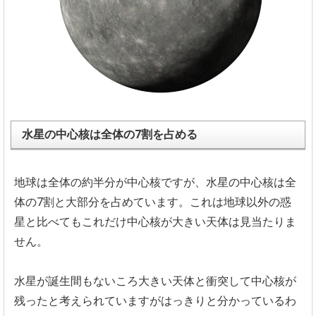
水星の中心核は全体の7割を占める
地球は全体の約半分が中心核ですが、
水星の中心核は全
体の7割と大部分を占めています。
これは地球以外の惑
星と比べてもこれだけ中心核が大きい天体は見
当たりま
せん。
水星が誕生間もないころ大きい天体と衝突して中心核が
残ったと考
えられていますがはっきりと分かっているわ