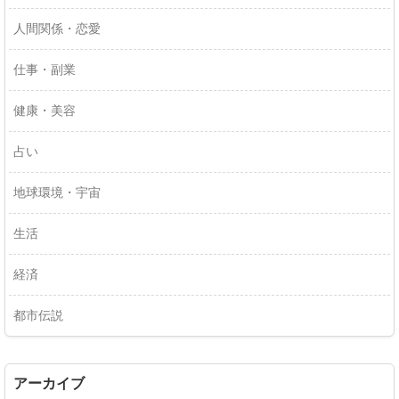
人間関係・恋愛
仕事・副業
健康・美容
占い
地球環境・宇宙
生活
経済
都市伝説
アーカイブ