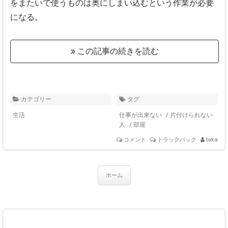
をまたいで使うものは奥にしまい込むという作業が必要
になる
。
この記事の続きを読む
カテゴリー
タグ
生活
仕事が出来ない
/
片付けられない
人
/
部屋
コメント
トラックバック
taka
ホーム