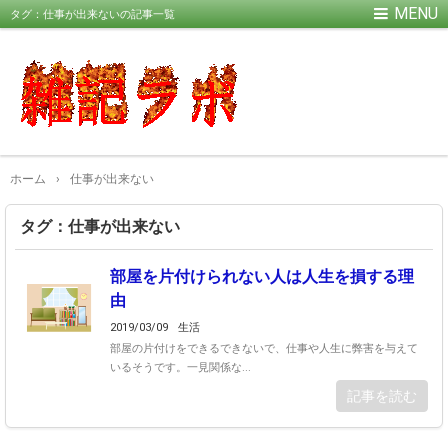
タグ：仕事が出来ないの記事一覧
ホーム
›
仕事が出来ない
タグ：仕事が出来ない
部屋を片付けられない人は人生を損する理
由
2019/03/09
生活
部屋の片付けをできるできないで、仕事や人生に弊害を与えて
いるそうです。一見関係な...
記事を読む