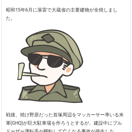
昭和15年6月に落雷で大蔵省の主要建物が全焼しまし
た。
戦後、焼け野原だった首塚周辺をマッカーサー率いる米
軍(GHQ)
が巨大駐車場を作ろうとするが、
建設中にブル
ドーザー運転手が横転して亡くなる事故が発生した。