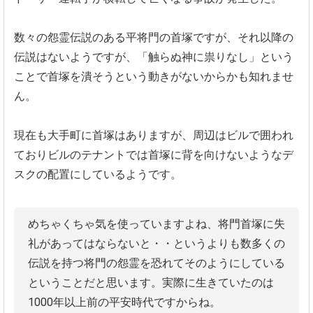
数々の怨霊伝説のある平将門の首塚ですが、
それ以降の
伝説はないようですが、「触らぬ神に祟りなし」
という
ことで首塚を潰そうという動きがないからかも知れませ
ん。
現在も大手町に首塚はありますが、
周辺はビルで囲われ
ておりビルのテナントでは首塚に背を向けない
ようなデ
スクの配置にしているようです。
めちゃくちゃ気を使っていますよね、将門首塚に失
礼があってはならないと・・というよりも数多くの
伝説を持つ将門の怨霊を恐れてそのようにしている
ということだと思います。実際に生きていたのは
1000年以上前の平安時代ですからね。