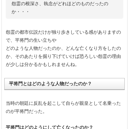
怨霊の根深さ、執念がどれほどのものだったの
か・・・
怨霊の都市伝説だけが独り歩きしている感がありますの
で、平将門の生い立ちや
どのような人物だったのか、どんな亡くなり方をしたの
か、そのあたりを掘り下げていけば恐ろしい怨霊の理由
が少しは分かるかもしれませんね。
平将門とはどのような人物だったのか？
当時の朝廷に反乱を起こして自らが親皇として名乗った
のが平将門
だった。
平将門はどのようにして亡くなったのか？