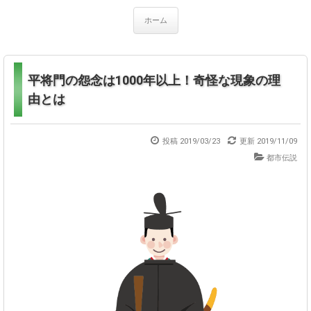
ホーム
平将門の怨念は1000年以上！奇怪な現象の理
由とは
投稿 2019/03/23
更新
2019/11/09
都市伝説