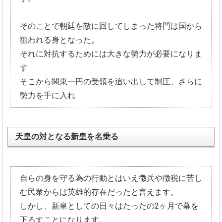
そのことで朝廷を敵に回してしまった将門は国から
狙われる身とな
った。
それに対抗するためには大きな勢力が必要になりま
す
そこから関東一円の受領を追い出して制圧、さらに
勢力を手に入れ
天皇の対となる新皇を名乗る
自らの身を守る為の行動とはいえ徴兵や徴税に苦し
む民衆からは英
雄的存在だったと言えます。
しかし、
新皇としての日々はたったの2ヶ月で幕を
下ろすことになります。